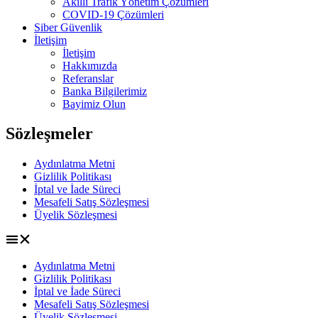
Akıllı Trafik Yönetim Çözümleri
COVID-19 Çözümleri
Siber Güvenlik
İletişim
İletişim
Hakkımızda
Referanslar
Banka Bilgilerimiz
Bayimiz Olun
Sözleşmeler
Aydınlatma Metni
Gizlilik Politikası
İptal ve İade Süreci
Mesafeli Satış Sözleşmesi
Üyelik Sözleşmesi
Aydınlatma Metni
Gizlilik Politikası
İptal ve İade Süreci
Mesafeli Satış Sözleşmesi
Üyelik Sözleşmesi