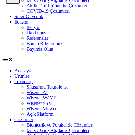
İzinsiz Giriş Algılama Çözümleri
Akıllı Trafik Yönetim Çözümleri
COVID-19 Çözümleri
Siber Güvenlik
İletişim
İletişim
Hakkımızda
Referanslar
Banka Bilgilerimiz
Bayimiz Olun
Anasayfa
Ürünler
Teknoloji
Sıkıştırma Teknolojisi
Wisenet AI
Wisenet WAVE
Wisenet SSM
Wisenet Viewer
Açık Platform
Çözümler
Biometrik ve Perakende Çözümleri
İzinsiz Giriş Algılama Çözümleri