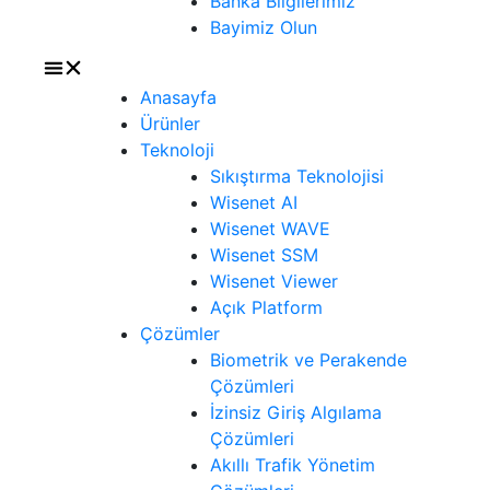
Banka Bilgilerimiz
Bayimiz Olun
Anasayfa
Ürünler
Teknoloji
Sıkıştırma Teknolojisi
Wisenet AI
Wisenet WAVE
Wisenet SSM
Wisenet Viewer
Açık Platform
Çözümler
Biometrik ve Perakende
Çözümleri
İzinsiz Giriş Algılama
Çözümleri
Akıllı Trafik Yönetim