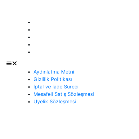
Sözleşmeler
Aydınlatma Metni
Gizlilik Politikası
İptal ve İade Süreci
Mesafeli Satış Sözleşmesi
Üyelik Sözleşmesi
Aydınlatma Metni
Gizlilik Politikası
İptal ve İade Süreci
Mesafeli Satış Sözleşmesi
Üyelik Sözleşmesi