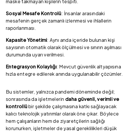
maske takmayan kişilerin tespiti.
Sosyal Mesafe Kontrolü
: İnsanlar arasındaki
mesafenin gerçek zamanlı izlenmesi ve ihlallerin
raporlanması.
Kapasite Yönetimi
: Aynı anda içeride bulunan kişi
sayısının otomatik olarak ölçülmesi ve sınırın aşılması
durumunda uyarı verilmesi.
Entegrasyon Kolaylığı
: Mevcut güvenlik altyapısına
hızla entegre edilerek anında uygulanabilir çözümler.
Bu sistemler, yalnızca pandemi döneminde değil;
sonrasında da işletmelerin
daha güvenli, verimli ve
kontrollü
bir şekilde çalışmasına katkı sağlayacak
kalıcı teknolojik yatırımlar olarak öne çıkar. Böylece
hem çalışanların hem de ziyaretçilerin sağlığı
korunurken, işletmeler de yasal gereklilikleri düşük