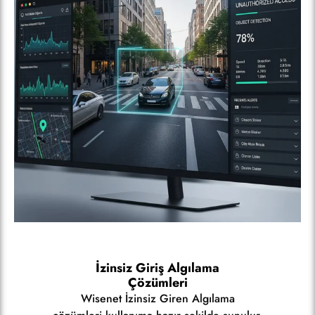
İzinsiz Giriş Algılama
Çözümleri
Wisenet İzinsiz Giren Algılama