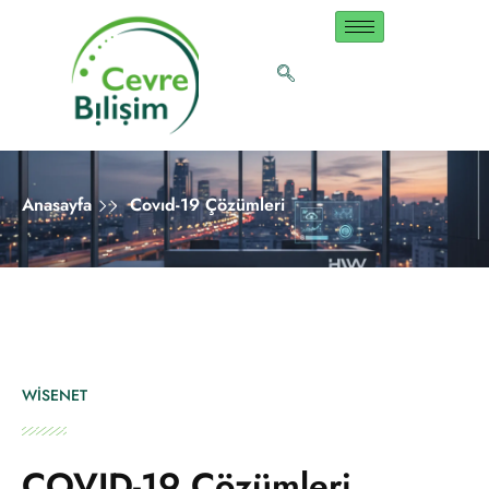
Anasayfa
Covıd-19 Çözümleri
WİSENET
COVID-19 Çözümleri