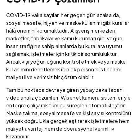
COVID-19 vaka sayıları her geçen gün azalsa da,
sosyal mesafe, hijyen ve maske kullanımı gibi kurallar
hâlâ önemini korumaktadır. Alışveriş merkezleri,
marketler, fabrikalar ve kamu kurumları gibi yoğun
insan trafiğine sahip alanlarda bu kurallara uyumu
sağlamak, işletmeler için kritik bir sorumluluktur.
Ancak kişi yoğunluğunu kontrol etmek veya maske
kullanımını denetlemek için ek personel istihdamı
maliyetli ve verimsiz bir çözüm olabilir.
Tam bu noktada devreye giren yapay zeka tabanlı
video analiz çözümleri, Wisenet kamera sistemleriyle
entegre çalışarak tüm bu süreçleri otomatikleştirir.
Maske takma, sosyal mesafe ve kişi sayısı kontrolünü
yüksek doğrulukla gerçekleştirerek işletmelere hem
maliyet avantajı hem de operasyonel verimlilik
kazandırır.