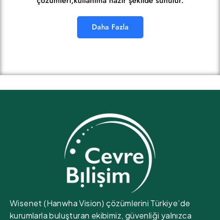
çözümleri,kullanıma hazır şekilde sunulur.
Daha Fazla
Wisenet (Hanwha Vision) çözümlerini Türkiye’de
kurumlarla buluşturan ekibimiz, güvenliği yalnızca