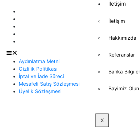
İletişim
Sözleşmeler
Aydınlatma Metni
Gizlilik Politikası
İletişim
İptal ve İade Süreci
Mesafeli Satış Sözleşmesi
Hakkımızda
Üyelik Sözleşmesi
Referanslar
Aydınlatma Metni
Gizlilik Politikası
Banka Bilgile
İptal ve İade Süreci
Mesafeli Satış Sözleşmesi
Bayimiz Olun
Üyelik Sözleşmesi
X