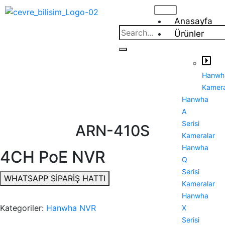
Anasayfa
Ürünler
Hanwh
Kamera
Hanwha
A
Serisi
ARN-410S
Kameralar
Hanwha
4CH PoE NVR
Q
Serisi
WHATSAPP SİPARİŞ HATTI
Kameralar
Hanwha
Kategoriler:
Hanwha NVR
X
Serisi