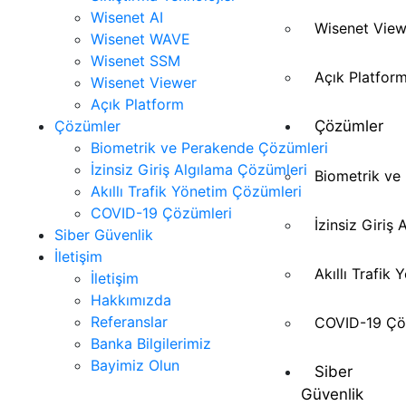
Wisenet AI
Wisenet View
Wisenet WAVE
Wisenet SSM
Açık Platfor
Wisenet Viewer
Açık Platform
Çözümler
Çözümler
Biometrik ve Perakende Çözümleri
İzinsiz Giriş Algılama Çözümleri
Biometrik ve
Akıllı Trafik Yönetim Çözümleri
COVID-19 Çözümleri
İzinsiz Giriş
Siber Güvenlik
İletişim
Akıllı Trafik
İletişim
Hakkımızda
Referanslar
COVID-19 Çö
Banka Bilgilerimiz
Bayimiz Olun
Siber
Güvenlik