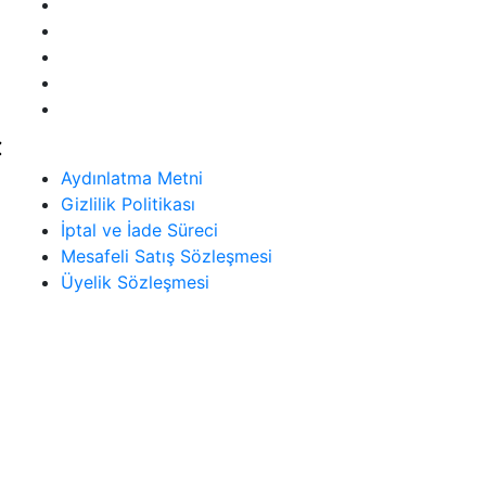
Aydınlatma Metni
Gizlilik Politikası
İptal ve İade Süreci
Mesafeli Satış Sözleşmesi
Üyelik Sözleşmesi
Aydınlatma Metni
Gizlilik Politikası
İptal ve İade Süreci
Mesafeli Satış Sözleşmesi
Üyelik Sözleşmesi