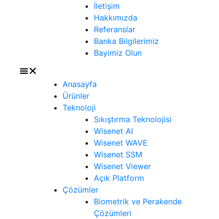
İletişim
Hakkımızda
Referanslar
Banka Bilgilerimiz
Bayimiz Olun
Anasayfa
Ürünler
Teknoloji
Sıkıştırma Teknolojisi
Wisenet AI
Wisenet WAVE
Wisenet SSM
Wisenet Viewer
Açık Platform
Çözümler
Biometrik ve Perakende
Çözümleri