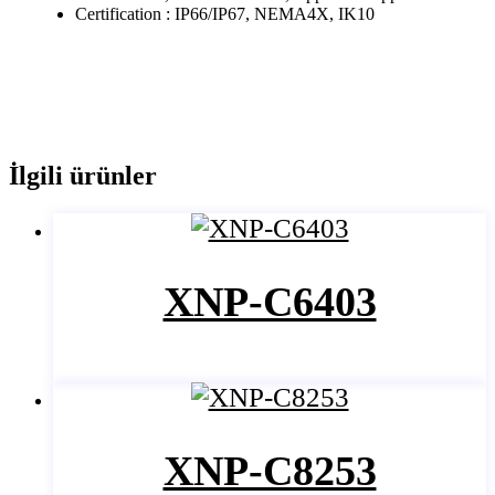
Certification : IP66/IP67, NEMA4X, IK10
İlgili ürünler
XNP-C6403
XNP-C8253