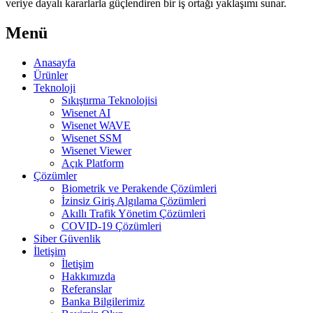
veriye dayalı kararlarla güçlendiren bir iş ortağı yaklaşımı sunar.
Menü
Anasayfa
Ürünler
Teknoloji
Sıkıştırma Teknolojisi
Wisenet AI
Wisenet WAVE
Wisenet SSM
Wisenet Viewer
Açık Platform
Çözümler
Biometrik ve Perakende Çözümleri
İzinsiz Giriş Algılama Çözümleri
Akıllı Trafik Yönetim Çözümleri
COVID-19 Çözümleri
Siber Güvenlik
İletişim
İletişim
Hakkımızda
Referanslar
Banka Bilgilerimiz