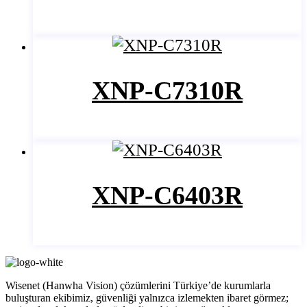
XNP-C7310R
XNP-C6403R
Wisenet (Hanwha Vision) çözümlerini Türkiye’de kurumlarla
buluşturan ekibimiz, güvenliği yalnızca izlemekten ibaret görmez;