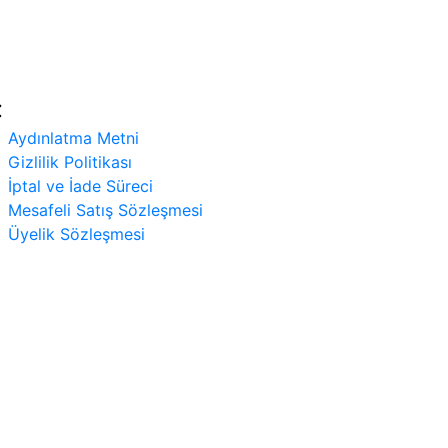
Gizlilik Politikası
İptal ve İade Süreci
Mesafeli Satış Sözleşmesi
Üyelik Sözleşmesi
Aydınlatma Metni
Gizlilik Politikası
İptal ve İade Süreci
Mesafeli Satış Sözleşmesi
Üyelik Sözleşmesi