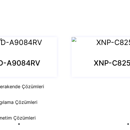
r
D-A9084RV
XNP-C82
Perakende Çözümleri
Algılama Çözümleri
Menü
Yönetim Çözümleri
Anasayfa